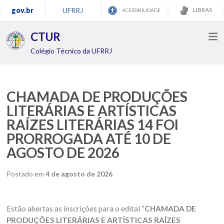
gov.br
UFRRJ
LIBRAS
ACESSIBILIDADE
CTUR
Colégio Técnico da UFRRJ
CHAMADA DE PRODUÇÕES
LITERÁRIAS E ARTÍSTICAS
RAÍZES LITERÁRIAS 14 FOI
PRORROGADA ATÉ 10 DE
AGOSTO DE 2026
Postado em
4 de agosto de 2026
Estão abertas as inscrições para o edital “
CHAMADA DE
PRODUÇÕES LITERÁRIAS E ARTÍSTICAS RAÍZES