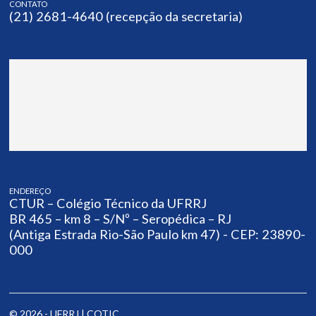
CONTATO
(21) 2681-4640 (recepção da secretaria)
ENDEREÇO
CTUR – Colégio Técnico da UFRRJ
BR 465 – km 8 – S/Nº – Seropédica – RJ
(Antiga Estrada Rio-São Paulo km 47) - CEP: 23890-
000
© 2026 - UFRRJ |
COTIC