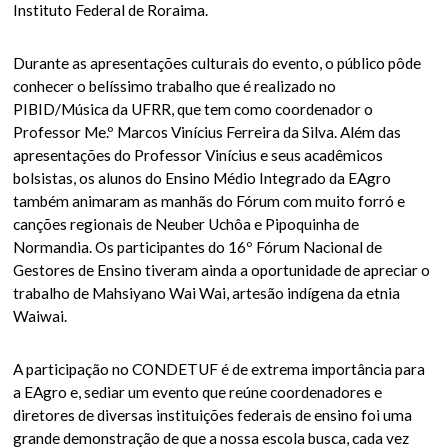
Instituto Federal de Roraima.
Durante as apresentações culturais do evento, o público pôde
conhecer o belíssimo trabalho que é realizado no
PIBID/Música da UFRR, que tem como coordenador o
Professor Me.º Marcos Vinícius Ferreira da Silva. Além das
apresentações do Professor Vinícius e seus acadêmicos
bolsistas, os alunos do Ensino Médio Integrado da EAgro
também animaram as manhãs do Fórum com muito forró e
canções regionais de Neuber Uchôa e Pipoquinha de
Normandia. Os participantes do 16º Fórum Nacional de
Gestores de Ensino tiveram ainda a oportunidade de apreciar o
trabalho de Mahsiyano Wai Wai, artesão indígena da etnia
Waiwai.
A participação no CONDETUF é de extrema importância para
a EAgro e, sediar um evento que reúne coordenadores e
diretores de diversas instituições federais de ensino foi uma
grande demonstração de que a nossa escola busca, cada vez