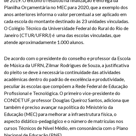
de 2019. O encontro resultou na finalização e entrega da
Planilha Orçamentária no MEC para 2020, que a exemplo dos
anos anteriores informa o valor percentual a ser aplicado em
cada escola do montante destinado às 23 unidades vinculadas.
O Colégio Técnico da Universidade Federal do Rural do Rio de
Janeiro (CTUR/UFRRJ) é uma das escolas vinculadas, que
atende aproximadamente 1.000 alunos.
De acordo com o presidente do conselho e professor da Escola
de Música da UFRN, Zilmar Rodrigues de Souza, a justificativa
do pleito se deve à necessária continuidade das atividades
acadêmicas dentro do padrão de excelência e produtividade,
peculiar às escolas que compõem a Rede Federal de Educação
Profissional e Tecnológica. O primeiro vice-presidente do
CONDETUF, professor Douglas Queiroz Santos, adiciona que
também é preciso avançar na política do Ministério da
Educação (MEC) para melhorar a infraestrutura física, o
aspecto didático-pedagógico e o número de matrículas nos
cursos Técnicos de Nível Médio, em consonância com o Plano
Nacional de Educação (PNE).