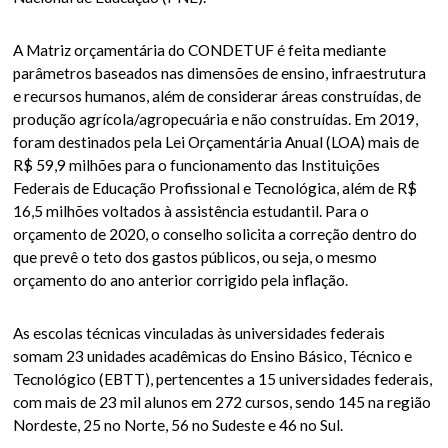
A Matriz orçamentária do CONDETUF é feita mediante
parâmetros baseados nas dimensões de ensino, infraestrutura
e recursos humanos, além de considerar áreas construídas, de
produção agrícola/agropecuária e não construídas. Em 2019,
foram destinados pela Lei Orçamentária Anual (LOA) mais de
R$ 59,9 milhões para o funcionamento das Instituições
Federais de Educação Profissional e Tecnológica, além de R$
16,5 milhões voltados à assistência estudantil. Para o
orçamento de 2020, o conselho solicita a correção dentro do
que prevê o teto dos gastos públicos, ou seja, o mesmo
orçamento do ano anterior corrigido pela inflação.
As escolas técnicas vinculadas às universidades federais
somam 23 unidades acadêmicas do Ensino Básico, Técnico e
Tecnológico (EBTT), pertencentes a 15 universidades federais,
com mais de 23 mil alunos em 272 cursos, sendo 145 na região
Nordeste, 25 no Norte, 56 no Sudeste e 46 no Sul.