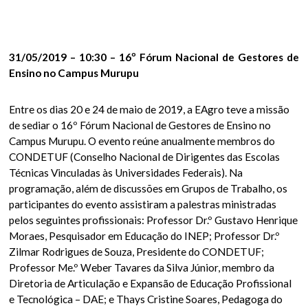
31/05/2019 – 10:30 – 16º Fórum Nacional de Gestores de
Ensino no Campus Murupu
Entre os dias 20 e 24 de maio de 2019, a EAgro teve a missão
de sediar o 16º Fórum Nacional de Gestores de Ensino no
Campus Murupu. O evento reúne anualmente membros do
CONDETUF (Conselho Nacional de Dirigentes das Escolas
Técnicas Vinculadas às Universidades Federais). Na
programação, além de discussões em Grupos de Trabalho, os
participantes do evento assistiram a palestras ministradas
pelos seguintes profissionais: Professor Dr.º Gustavo Henrique
Moraes, Pesquisador em Educação do INEP; Professor Dr.º
Zilmar Rodrigues de Souza, Presidente do CONDETUF;
Professor Me.º Weber Tavares da Silva Júnior, membro da
Diretoria de Articulação e Expansão de Educação Profissional
e Tecnológica – DAE; e Thays Cristine Soares, Pedagoga do