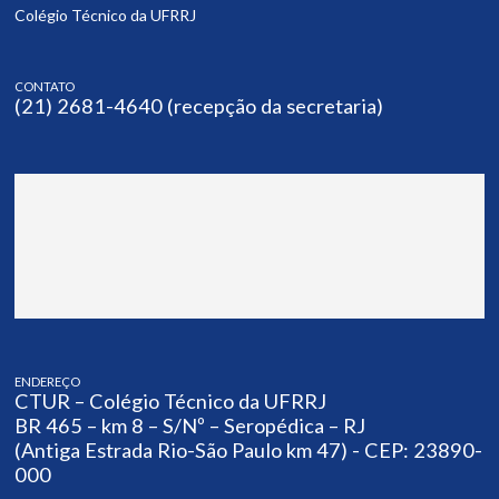
Colégio Técnico da UFRRJ
CONTATO
(21) 2681-4640 (recepção da secretaria)
ENDEREÇO
CTUR – Colégio Técnico da UFRRJ
BR 465 – km 8 – S/Nº – Seropédica – RJ
(Antiga Estrada Rio-São Paulo km 47) - CEP: 23890-
000