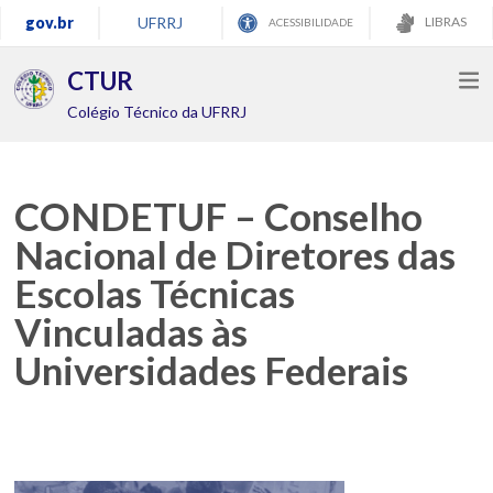
gov.br
UFRRJ
LIBRAS
ACESSIBILIDADE
CTUR
Colégio Técnico da UFRRJ
CONDETUF – Conselho
Nacional de Diretores das
Escolas Técnicas
Vinculadas às
Universidades Federais