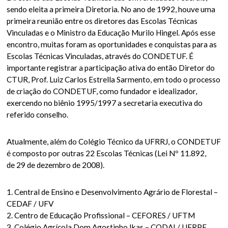
sendo eleita a primeira Diretoria. No ano de 1992, houve uma
primeira reunião entre os diretores das Escolas Técnicas
Vinculadas e o Ministro da Educação Murilo Hingel. Após esse
encontro, muitas foram as oportunidades e conquistas para as
Escolas Técnicas Vinculadas, através do CONDETUF. É
importante registrar a participação ativa do então Diretor do
CTUR, Prof. Luiz Carlos Estrella Sarmento, em todo o processo
de criação do CONDETUF, como fundador e idealizador,
exercendo no biênio 1995/1997 a secretaria executiva do
referido conselho.
Atualmente, além do Colégio Técnico da UFRRJ, o CONDETUF
é composto por outras 22 Escolas Técnicas (Lei Nº 11.892,
de 29 de dezembro de 2008).
1. Central de Ensino e Desenvolvimento Agrário de Florestal –
CEDAF / UFV
2. Centro de Educação Profissional – CEFORES / UFTM
3. Colégio Agrícola Dom Agostinho Ikas – CODAI / UFRPE