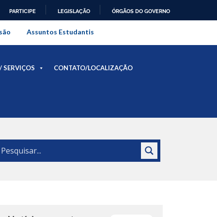
PARTICIPE
LEGISLAÇÃO
ÓRGÃOS DO GOVERNO
al do Rio de Janeiro
são
Assuntos Estudantis
/ SERVIÇOS
CONTATO/LOCALIZAÇÃO