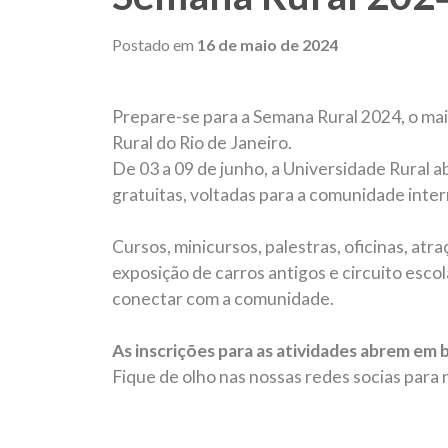
Postado em
16 de maio de 2024
Prepare-se para a Semana Rural 2024, o ma
Rural do Rio de Janeiro.
De 03 a 09 de junho, a Universidade Rural a
gratuitas, voltadas para a comunidade inter
Cursos, minicursos, palestras, oficinas, atr
exposição de carros antigos e circuito escol
conectar com a comunidade.
As inscrições para as atividades abrem em 
Fique de olho nas nossas redes socias par