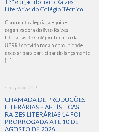
13ª edição do livro Raízes
Literárias do Colégio Técnico
Com muita alegria, a equipe
organizadora do livro Raízes
Literárias do Colégio Técnico da
UFRRJ convida toda a comunidade
escolar para participar do lançamento
[…]
4 de agosto de 2026
CHAMADA DE PRODUÇÕES
LITERÁRIAS E ARTÍSTICAS
RAÍZES LITERÁRIAS 14 FOI
PRORROGADA ATÉ 10 DE
AGOSTO DE 2026