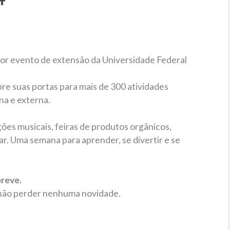
ior evento de extensão da Universidade Federal
bre suas portas para mais de 300 atividades
na e externa.
ações musicais, feiras de produtos orgânicos,
ar. Uma semana para aprender, se divertir e se
breve.
a não perder nenhuma novidade.