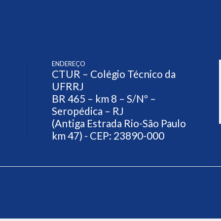
ENDEREÇO
CTUR – Colégio Técnico da
UFRRJ
BR 465 – km 8 – S/Nº –
Seropédica – RJ
(Antiga Estrada Rio-São Paulo
km 47) - CEP: 23890-000