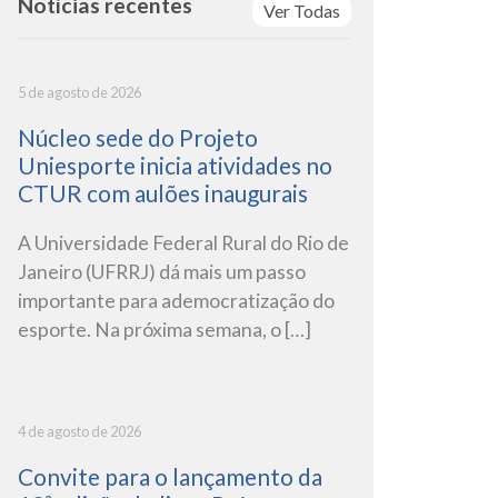
Notícias recentes
Ver Todas
5 de agosto de 2026
Núcleo sede do Projeto
Uniesporte inicia atividades no
CTUR com aulões inaugurais
A Universidade Federal Rural do Rio de
Janeiro (UFRRJ) dá mais um passo
importante para ademocratização do
esporte. Na próxima semana, o […]
4 de agosto de 2026
Convite para o lançamento da