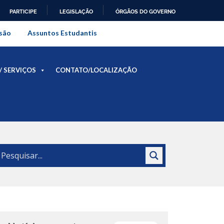
PARTICIPE
LEGISLAÇÃO
ÓRGÃOS DO GOVERNO
al do Rio de Janeiro
são
Assuntos Estudantis
/ SERVIÇOS
CONTATO/LOCALIZAÇÃO