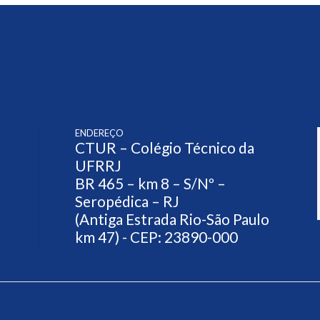
ENDEREÇO
CTUR – Colégio Técnico da
UFRRJ
BR 465 – km 8 – S/Nº –
Seropédica – RJ
(Antiga Estrada Rio-São Paulo
km 47) - CEP: 23890-000