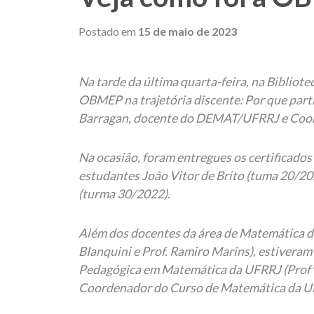
Postado em
15 de maio de 2023
Na tarde da última quarta-feira, na Bibliote
OBMEP na trajetória discente: Por que parti
Barragan, docente do DEMAT/UFRRJ e Coor
Na ocasião, foram entregues os certificad
estudantes João Vitor de Brito (tuma 20/20
(turma 30/2022).
Além dos docentes da área de Matemática d
BIanquini e Prof. Ramiro Marins), estivera
Pedagógica em Matemática da UFRRJ (Profª. G
Coordenador do Curso de Matemática da UFR