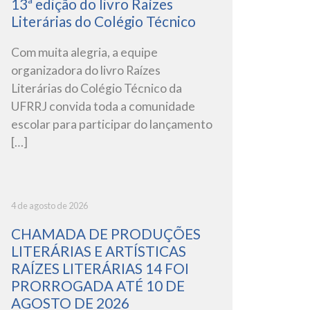
13ª edição do livro Raízes
Literárias do Colégio Técnico
Com muita alegria, a equipe
organizadora do livro Raízes
Literárias do Colégio Técnico da
UFRRJ convida toda a comunidade
escolar para participar do lançamento
[…]
4 de agosto de 2026
CHAMADA DE PRODUÇÕES
LITERÁRIAS E ARTÍSTICAS
RAÍZES LITERÁRIAS 14 FOI
PRORROGADA ATÉ 10 DE
AGOSTO DE 2026