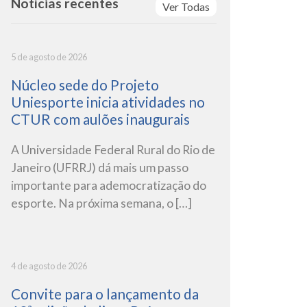
Notícias recentes
Ver Todas
5 de agosto de 2026
Núcleo sede do Projeto
Uniesporte inicia atividades no
CTUR com aulões inaugurais
A Universidade Federal Rural do Rio de
Janeiro (UFRRJ) dá mais um passo
importante para ademocratização do
esporte. Na próxima semana, o […]
4 de agosto de 2026
Convite para o lançamento da