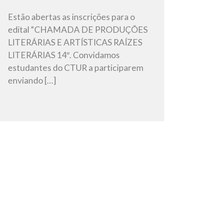
Estão abertas as inscrições para o
edital “CHAMADA DE PRODUÇÕES
LITERÁRIAS E ARTÍSTICAS RAÍZES
LITERÁRIAS 14″. Convidamos
estudantes do CTUR a participarem
enviando […]