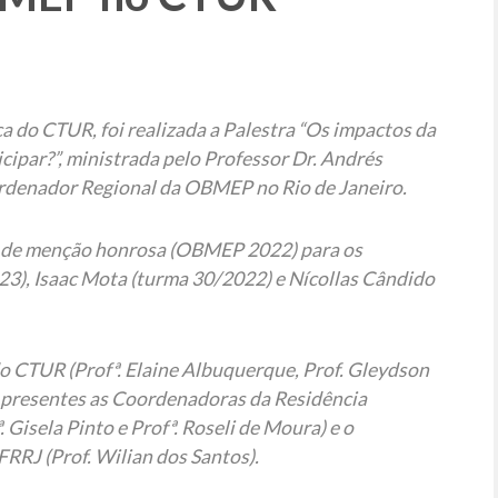
ca do CTUR, foi realizada a Palestra “Os impactos da
cipar?”, ministrada pelo Professor Dr. Andrés
denador Regional da OBMEP no Rio de Janeiro.
os de menção honrosa (OBMEP 2022) para os
23), Isaac Mota (turma 30/2022) e Nícollas Cândido
o CTUR (Profª. Elaine Albuquerque, Prof. Gleydson
m presentes as Coordenadoras da Residência
isela Pinto e Profª. Roseli de Moura) e o
RJ (Prof. Wilian dos Santos).