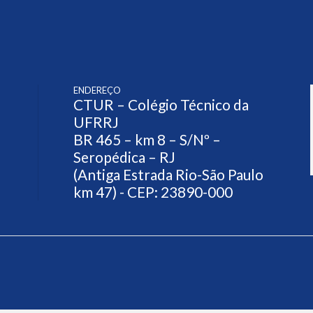
ENDEREÇO
CTUR – Colégio Técnico da
UFRRJ
BR 465 – km 8 – S/Nº –
Seropédica – RJ
(Antiga Estrada Rio-São Paulo
km 47) - CEP: 23890-000