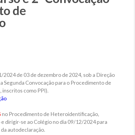
to de
ão
71/2024 de 03 de dezembro de 2024, sob a Direção
ca a Segunda Convocação para o Procedimento de
 inscritos como PPI).
ção
S
no Procedimento de Heteroidentificação,
e dirigir-se ao Colégio no dia 09/12/2024 para
 da autodeclaração.