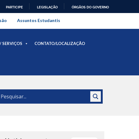
PARTICIPE
LEGISLAÇÃO
ÓRGÃOS DO GOVERNO
al do Rio de Janeiro
são
Assuntos Estudantis
/ SERVIÇOS
CONTATO/LOCALIZAÇÃO