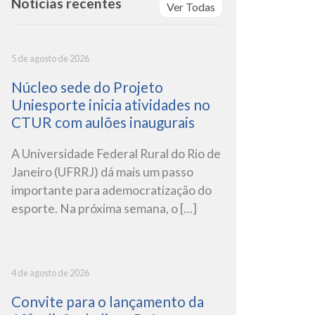
Notícias recentes
Ver Todas
5 de agosto de 2026
Núcleo sede do Projeto
Uniesporte inicia atividades no
CTUR com aulões inaugurais
A Universidade Federal Rural do Rio de
Janeiro (UFRRJ) dá mais um passo
importante para ademocratização do
esporte. Na próxima semana, o […]
4 de agosto de 2026
Convite para o lançamento da