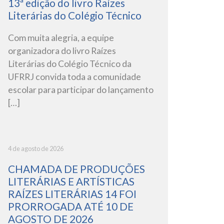
13ª edição do livro Raízes
Literárias do Colégio Técnico
Com muita alegria, a equipe
organizadora do livro Raízes
Literárias do Colégio Técnico da
UFRRJ convida toda a comunidade
escolar para participar do lançamento
[…]
4 de agosto de 2026
CHAMADA DE PRODUÇÕES
LITERÁRIAS E ARTÍSTICAS
RAÍZES LITERÁRIAS 14 FOI
PRORROGADA ATÉ 10 DE
AGOSTO DE 2026