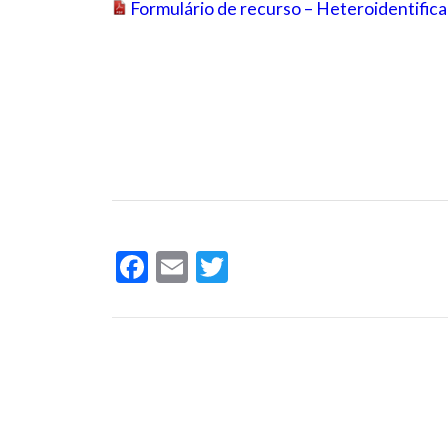
Formulário de recurso – Heteroidentific
Facebook
Email
Twitter