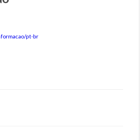
nformacao/pt-br