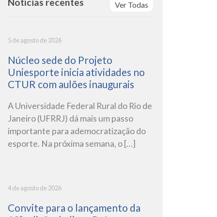
Notícias recentes
Ver Todas
5 de agosto de 2026
Núcleo sede do Projeto
Uniesporte inicia atividades no
CTUR com aulões inaugurais
A Universidade Federal Rural do Rio de
Janeiro (UFRRJ) dá mais um passo
importante para ademocratização do
esporte. Na próxima semana, o […]
4 de agosto de 2026
Convite para o lançamento da