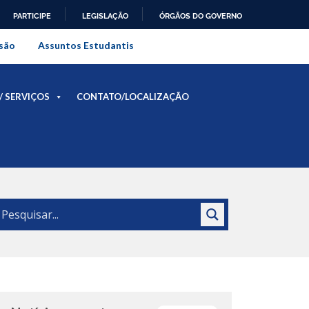
PARTICIPE
LEGISLAÇÃO
ÓRGÃOS DO GOVERNO
al do Rio de Janeiro
são
Assuntos Estudantis
/ SERVIÇOS
CONTATO/LOCALIZAÇÃO