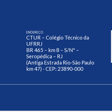
ENDEREÇO
CTUR – Colégio Técnico da
UFRRJ
BR 465 – km 8 – S/Nº –
Seropédica – RJ
(Antiga Estrada Rio-São Paulo
km 47) - CEP: 23890-000