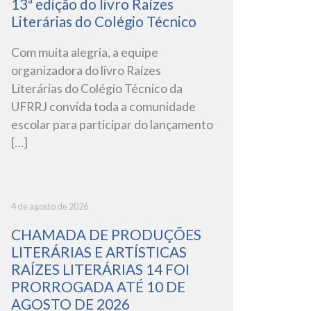
13ª edição do livro Raízes
Literárias do Colégio Técnico
Com muita alegria, a equipe
organizadora do livro Raízes
Literárias do Colégio Técnico da
UFRRJ convida toda a comunidade
escolar para participar do lançamento
[…]
4 de agosto de 2026
CHAMADA DE PRODUÇÕES
LITERÁRIAS E ARTÍSTICAS
RAÍZES LITERÁRIAS 14 FOI
PRORROGADA ATÉ 10 DE
AGOSTO DE 2026