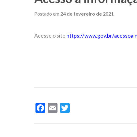
Postado em
24 de fevereiro de 2021
Acesse o site
https://www.gov.br/acessoai
Facebook
Email
Twitter