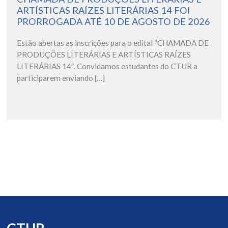
ARTÍSTICAS RAÍZES LITERÁRIAS 14 FOI
PRORROGADA ATÉ 10 DE AGOSTO DE 2026
Estão abertas as inscrições para o edital “CHAMADA DE
PRODUÇÕES LITERÁRIAS E ARTÍSTICAS RAÍZES
LITERÁRIAS 14″. Convidamos estudantes do CTUR a
participarem enviando […]