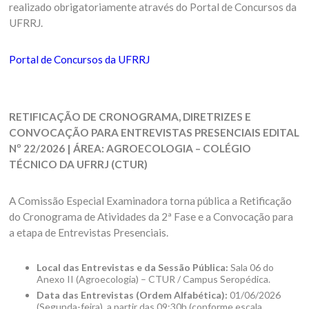
realizado obrigatoriamente através do Portal de Concursos da
UFRRJ.
Portal de Concursos da UFRRJ
RETIFICAÇÃO DE CRONOGRAMA, DIRETRIZES E
CONVOCAÇÃO PARA ENTREVISTAS PRESENCIAIS
EDITAL
Nº 22/2026 | ÁREA: AGROECOLOGIA – COLÉGIO
TÉCNICO DA UFRRJ (CTUR)
A Comissão Especial Examinadora torna pública a Retificação
do Cronograma de Atividades da 2ª Fase e a Convocação para
a etapa de Entrevistas Presenciais.
Local das Entrevistas e da Sessão Pública:
Sala 06 do
Anexo II (Agroecologia) – CTUR / Campus Seropédica.
Data das Entrevistas (Ordem Alfabética):
01/06/2026
(Segunda-feira), a partir das 09:30h (conforme escala