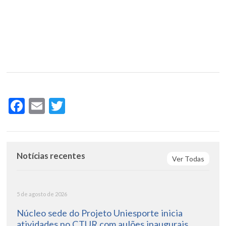
Facebook
Email
Twitter
Notícias recentes
Ver Todas
5 de agosto de 2026
Núcleo sede do Projeto Uniesporte inicia
atividades no CTUR com aulões inaugurais