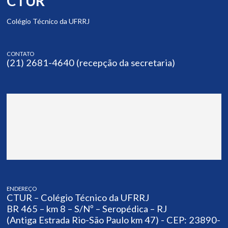
CTUR
Colégio Técnico da UFRRJ
CONTATO
(21) 2681-4640 (recepção da secretaria)
ENDEREÇO
CTUR – Colégio Técnico da UFRRJ
BR 465 – km 8 – S/Nº – Seropédica – RJ
(Antiga Estrada Rio-São Paulo km 47) - CEP: 23890-