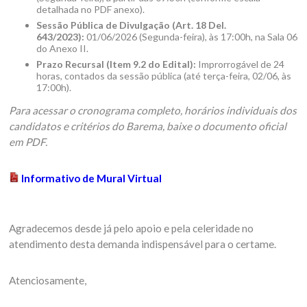
detalhada no PDF anexo).
Sessão Pública de Divulgação (Art. 18 Del.
643/2023):
01/06/2026 (Segunda-feira), às 17:00h, na Sala 06
do Anexo II.
Prazo Recursal (Item 9.2 do Edital):
Improrrogável de 24
horas, contados da sessão pública (até terça-feira, 02/06, às
17:00h).
Para acessar o cronograma completo, horários individuais dos
candidatos e critérios do Barema, baixe o documento oficial
em PDF.
Informativo de Mural Virtual
Agradecemos desde já pelo apoio e pela celeridade no
atendimento desta demanda indispensável para o certame.
Atenciosamente,