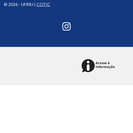
© 2026 - UFRRJ |
COTIC