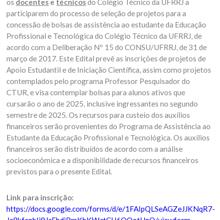
os
docentes
e
técnicos
do Colégio Técnico da UFRRJ a
participarem do processo de seleção de projetos para a
concessão de bolsas de assistência ao estudante da Educação
Profissional e Tecnológica do Colégio Técnico da UFRRJ, de
acordo com a Deliberação Nº 15 do CONSU/UFRRJ, de 31 de
março de 2017. Este Edital prevê as inscrições de projetos de
Apoio Estudantil e de Iniciação Científica, assim como projetos
contemplados pelo programa Professor Pesquisador do
CTUR, e visa contemplar bolsas para alunos ativos que
cursarão o ano de 2025, inclusive ingressantes no segundo
semestre de 2025. Os recursos para custeio dos auxílios
financeiros serão provenientes do Programa de Assistência ao
Estudante da Educação Profissional e Tecnológica. Os auxílios
financeiros serão distribuídos de acordo com a análise
socioeconômica e a disponibilidade de recursos financeiros
previstos para o presente Edital.
Link para inscrição:
https://docs.google.com/forms/d/e/1FAIpQLSeAGZeJJKNqR7-