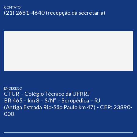
CONTATO
(21) 2681-4640 (recepção da secretaria)
ENDEREÇO
CTUR – Colégio Técnico da UFRRJ
BR 465 – km 8 – S/Nº – Seropédica – RJ
(Antiga Estrada Rio-São Paulo km 47) - CEP: 23890-
000