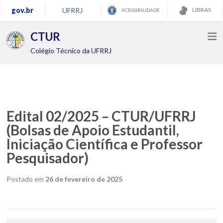
gov.br
UFRRJ
LIBRAS
ACESSIBILIDADE
CTUR
Colégio Técnico da UFRRJ
Edital 02/2025 – CTUR/UFRRJ
(Bolsas de Apoio Estudantil,
Iniciação Científica e Professor
Pesquisador)
Postado em
26 de fevereiro de 2025