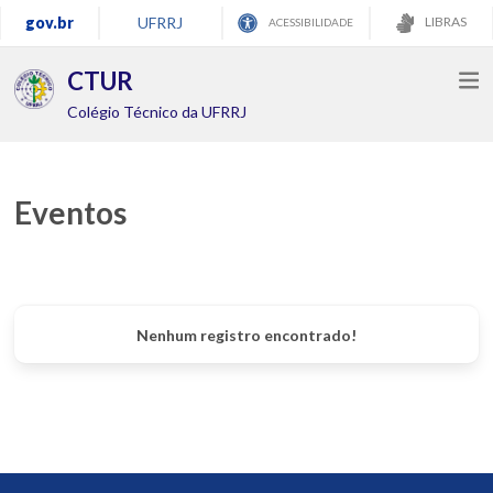
gov.br
UFRRJ
LIBRAS
ACESSIBILIDADE
CTUR
Colégio Técnico da UFRRJ
Eventos
Nenhum registro encontrado!